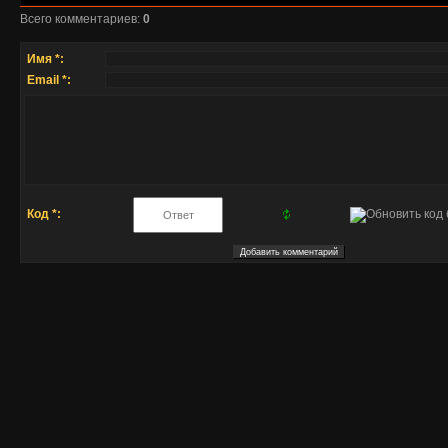
Всего комментариев
:
0
Имя *:
Email *:
Код *: