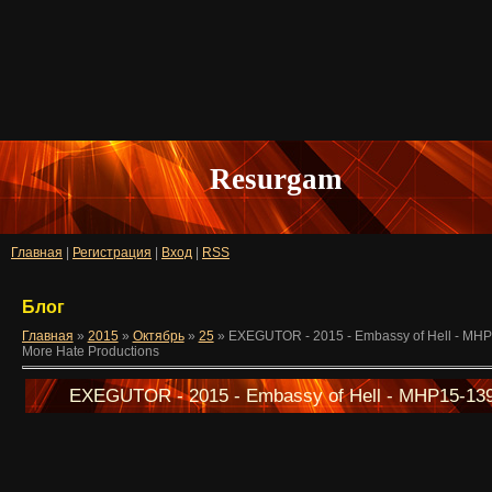
Resurgam
Главная
|
Регистрация
|
Вход
|
RSS
Блог
Главная
»
2015
»
Октябрь
»
25
» EXEGUTOR - 2015 - Embassy of Hell - MH
More Hate Productions
EXEGUTOR - 2015 - Embassy of Hell - MHP15-139