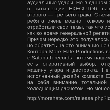
аудиальные удары. Но в данном 
о ритм-секции EXEGUTOR наз
второго — третьего трака. Стили
ребята очень мощно толково и
отработали свои темы, так что и
как во время генеральной репети
Причем нередко это получалось 
не обратить на это внимание не 
Контора More Hate Productions в
с Satanath records, потому наше
есть оперативный выбор, отк
машину угара и дестракта. Не
исполненный дизайн компакта 
на себя внимание тотальной
холоднющим расчетом. Не менее. 
http://morehate.com/release.php?