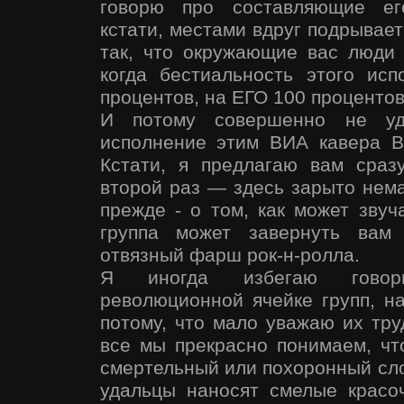
говорю про составляющие его
кстати, местами вдруг подрывает
так, что окружающие вас люди 
когда бестиальность этого ис
процентов, на ЕГО 100 процентов
И потому совершенно не уд
исполнение этим ВИА кавера B
Кстати, я предлагаю вам сраз
второй раз — здесь зарыто нем
прежде - о том, как может зву
группа может завернуть вам
отвязный фарш рок-н-ролла.
Я иногда избегаю говори
революционной ячейке групп, на
потому, что мало уважаю их труд
все мы прекрасно понимаем, чт
смертельный или похоронный сло
удальцы наносят смелые красо