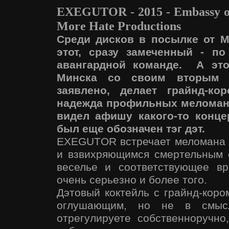
EXEGUTOR - 2015 - Embassy o
More Hate Productions
Среди дисков в посылке от M
этот, сразу замеченный - п
авангардной команде. А это
Минска со своим вторым п
заявлено, делает грайнд-ко
надежда профильных меломано
видел афишу какого-то конце
был еще обозначен тэг дэт.
EXEGUTOR встречает меломана 
и взвихряющимся смертельным 
веселье и соответствующее 
очень серьезно и более того.
Дэтовый коктейль с грайнд-коро
оглушающим, но не в смыс
отрегулируете собственноручн