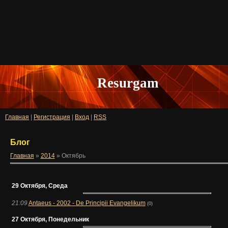
Resurgam
Главная
|
Регистрация
|
Вход
|
RSS
Блог
Главная
»
2014
»
Октябрь
29 Октября, Среда
21:09
Antaeus - 2002 - De Principii Evangelikum
(0)
27 Октября, Понедельник