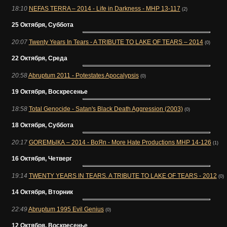
18:10
NEFAS TERRA – 2014 - Life in Darkness - MHP 13-117
(2)
25 Октября, Суббота
20:07
Twenty Years In Tears - A TRIBUTE TO LAKE OF TEARS – 2014
(0)
22 Октября, Среда
20:58
Abruptum 2011 - Potestates Apocalypsis
(0)
19 Октября, Воскресенье
18:58
Total Genocide - Satan's Black Death Aggression (2003)
(0)
18 Октября, Суббота
20:17
GOREМЫКА – 2014 - BoЯn - More Hate Productions MHP 14-126
(1)
16 Октября, Четверг
19:14
TWENTY YEARS IN TEARS. A TRIBUTE TO LAKE OF TEARS - 2012
(0)
14 Октября, Вторник
22:49
Abruptum 1995 Evil Genius
(0)
12 Октября, Воскресенье