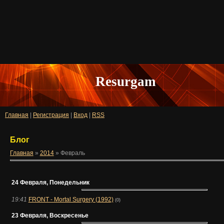
Resurgam
Главная
|
Регистрация
|
Вход
|
RSS
Блог
Главная
»
2014
»
Февраль
24 Февраля, Понедельник
19:41
FRONT - Mortal Surgery (1992)
(0)
23 Февраля, Воскресенье