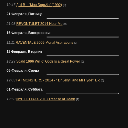
19:47
Д.И.В. - "Моя Борьба" (1992)
(0)
21 Февраля, Пятница
21:03
REVONTULET 2014 Hear Me
(0)
16 Февраля, Воскресенье
11:11
RAVENTALE 2009 Mortal Aspirations
(0)
11 Февраля, Вторник
18:29
Scald 1996 Will of Gods Is a Great Power
(0)
05 Февраля, Среда
19:03
FAT MONSTERS - 2014 - " Dr Jekyll and Mr Hyde", ЕР.
(0)
01 Февраля, Суббота
19:50
NYCTICORAX 2013 Treatise of Death
(1)